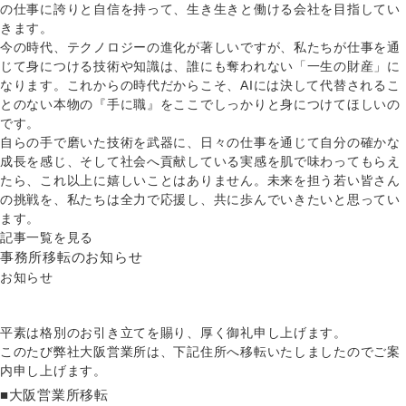
の仕事に誇りと自信を持って、生き生きと働ける会社を目指してい
きます。
今の時代、テクノロジーの進化が著しいですが、私たちが仕事を通
じて身につける技術や知識は、誰にも奪われない「一生の財産」に
なります。これからの時代だからこそ、AIには決して代替されるこ
とのない本物の『手に職』をここでしっかりと身につけてほしいの
です。
自らの手で磨いた技術を武器に、日々の仕事を通じて自分の確かな
成長を感じ、そして社会へ貢献している実感を肌で味わってもらえ
たら、これ以上に嬉しいことはありません。未来を担う若い皆さん
の挑戦を、私たちは全力で応援し、共に歩んでいきたいと思ってい
ます。
記事一覧を見る
事務所移転のお知らせ
お知らせ
平素は格別のお引き立てを賜り、厚く御礼申し上げます。
このたび弊社大阪営業所は、下記住所へ移転いたしましたのでご案
内申し上げます。
■大阪営業所移転