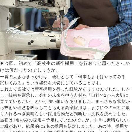
▶今回、初めて「高校生の新卒採用」を行おうと思ったきっか
けは何だったのでしょうか。
一番の大きなきっかけは、会社として「何事もまずはやってみる、
試してみる」という姿勢を大切にしていることです。
これまで当社では新卒採用を行った経験がありませんでした。しか
し、技術を継承し、会社の未来を担う人材を「自社で1から大切に
育てていきたい」という強い想いがありました。まっさらな状態か
ら技術や理念を吸収してもらえる高卒採用は、まさに今の当社に取
り入れるべき素晴らしい採用活動だと判断し、挑戦を決めました。
当初は1名のみの採用を予定していたのですが、非常に素晴らしい
ご縁があり、結果的に2名の採用を決定しました。あの時、採用サ