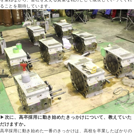
ることを期待しています。
▶
次に、高卒採用に動き始めたきっかけについて、教えていた
だけますか。
高卒採用に動き始めた一番のきっかけは、高校を卒業したばかりの