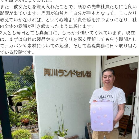
ても賑やかになりました。
また、彼女たちを迎え入れたことで、既存の先輩社員たちにも良い
影響が出ています。周囲が自然と「自分が手本となって、しっかり
教えていかなければ」という心地よい責任感を持つようになり、社
内全体の意識が引き締まったように感じます。
2人とも毎日とても真面目に、しっかり働いてくれています。現在
は、まずは自社の製品やモノづくりを深く理解してもらう期間とし
て、カバンや素材についての勉強、そして基礎業務に日々取り組ん
でいる段階です。