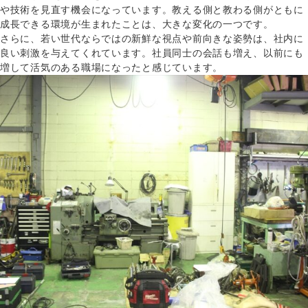
や技術を見直す機会になっています。教える側と教わる側がともに
成長できる環境が生まれたことは、大きな変化の一つです。
さらに、若い世代ならではの新鮮な視点や前向きな姿勢は、社内に
良い刺激を与えてくれています。社員同士の会話も増え、以前にも
増して活気のある職場になったと感じています。