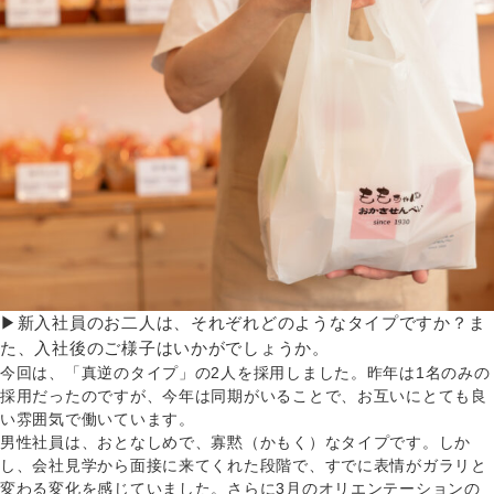
▶新入社員のお二人は、それぞれどのようなタイプですか？ま
た、入社後のご様子はいかがでしょうか。
今回は、「真逆のタイプ」の2人を採用しました。昨年は1名のみの
採用だったのですが、今年は同期がいることで、お互いにとても良
い雰囲気で働いています。
男性社員は、おとなしめで、寡黙（かもく）なタイプです。しか
し、会社見学から面接に来てくれた段階で、すでに表情がガラリと
変わる変化を感じていました。さらに3月のオリエンテーションの