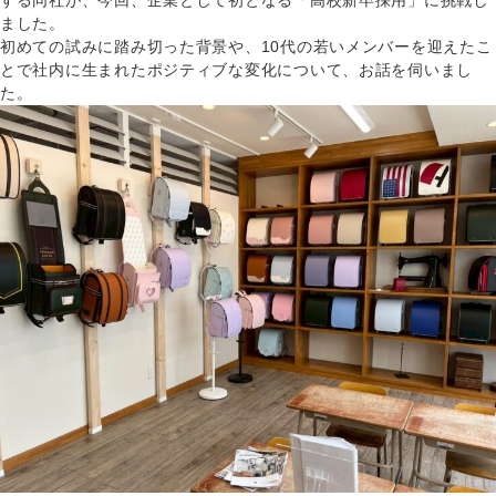
する同社が、今回、企業として初となる「高校新卒採用」に挑戦し
ました。
初めての試みに踏み切った背景や、10代の若いメンバーを迎えたこ
とで社内に生まれたポジティブな変化について、お話を伺いまし
た。