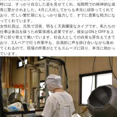
時には、すっかり自立した姿を見せてくれ、短期間での精神的な成
長に驚かされました。4月に入社してからも本当に頑張ってくれて
おり、忙しい繁忙期にもしっかり協力して、すでに貴重な戦力にな
ってくれています。
女性社員は、元気で活発、明るく天真爛漫なタイプです。私たちの
仕事は食品を扱うため緊張感も必要ですが、彼女はONとOFFを上
手に切り替えて働いています。社会人としての自覚も芽生えてきて
おり、2人ペアで行う作業中も、自発的に声を掛け合いながら進め
てくれるので、現場の作業がとてもスムーズに回り、本当に助かっ
ています。