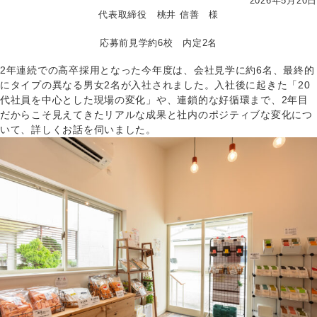
2026年5月20日
代表取締役 桃井 信善 様
応募前見学約6校 内定2名
2年連続での高卒採用となった今年度は、会社見学に約6名、最終的
にタイプの異なる男女2名が入社されました。入社後に起きた「20
代社員を中心とした現場の変化」や、連鎖的な好循環まで、2年目
だからこそ見えてきたリアルな成果と社内のポジティブな変化につ
いて、詳しくお話を伺いました。