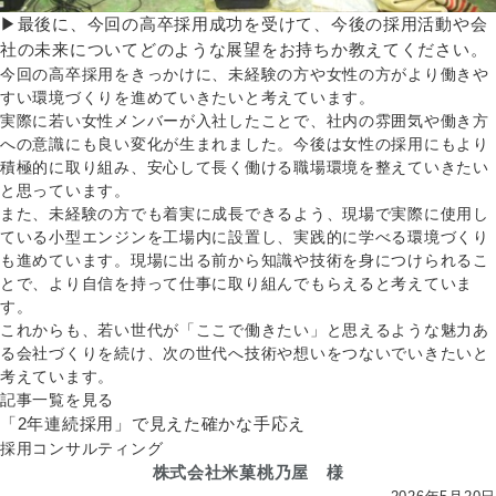
▶最後に、今回の高卒採用成功を受けて、今後の採用活動や会
社の未来についてどのような展望をお持ちか教えてください。
今回の高卒採用をきっかけに、未経験の方や女性の方がより働きや
すい環境づくりを進めていきたいと考えています。
実際に若い女性メンバーが入社したことで、社内の雰囲気や働き方
への意識にも良い変化が生まれました。今後は女性の採用にもより
積極的に取り組み、安心して長く働ける職場環境を整えていきたい
と思っています。
また、未経験の方でも着実に成長できるよう、現場で実際に使用し
ている小型エンジンを工場内に設置し、実践的に学べる環境づくり
も進めています。現場に出る前から知識や技術を身につけられるこ
とで、より自信を持って仕事に取り組んでもらえると考えていま
す。
これからも、若い世代が「ここで働きたい」と思えるような魅力あ
る会社づくりを続け、次の世代へ技術や想いをつないでいきたいと
考えています。
記事一覧を見る
「2年連続採用」で見えた確かな手応え
採用コンサルティング
株式会社米菓桃乃屋 様