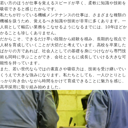
若い方のほうが仕事を覚えるスピードが早く、柔軟に知識や技術を
吸収できると感じたからです。
私たちが行っている機械メンテナンスの仕事は、さまざまな種類の
機械を扱うため、覚えるべき知識や技術が非常に多くあります。一
人前として幅広い業務をこなせるようになるまでには、10年ほどか
かることも珍しくありません。
だからこそ、できるだけ早い段階から経験を積み、長期的な視点で
人材を育成していくことが大切だと考えています。高校を卒業した
ばかりの方であれば、社会人としての基礎を身につけながら専門技
術も同時に学ぶことができ、会社とともに成長していける大きな可
能性を持っています。
また、若い世代ならではの素直さや吸収力は、技術を受け継いでい
くうえで大きな強みになります。私たちとしても、一人ひとりとし
っかり向き合いながら時間をかけて育成できることに魅力を感じ、
高卒採用に取り組み始めました。