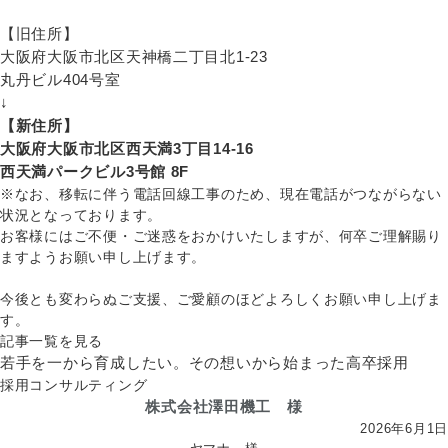
【旧住所】
大阪府大阪市北区天神橋二丁目北1-23
丸丹ビル404号室
↓
【新住所】
大阪府大阪市北区西天満3丁目14-16
西天満パークビル3号館 8F
※なお、移転に伴う電話回線工事のため、現在電話がつながらない
状況となっております。
お客様にはご不便・ご迷惑をおかけいたしますが、何卒ご理解賜り
ますようお願い申し上げます。
今後とも変わらぬご支援、ご愛顧のほどよろしくお願い申し上げま
す。
記事一覧を見る
若手を一から育成したい。その想いから始まった高卒採用
採用コンサルティング
株式会社澤田機工 様
2026年6月1日