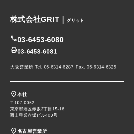
株式会社GRIT｜
グリット
call
03-6453-6080
print
03-6453-6081
大阪営業所
Tel. 06-6314-6287
Fax. 06-6314-6325
location_on
本社
〒107-0052
東京都港区赤坂2丁目15-18
西山興業赤坂ビル403号
location_on
名古屋営業所