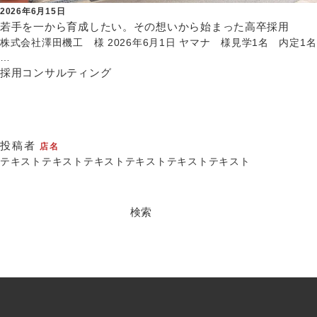
2026年6月15日
若手を一から育成したい。その想いから始まった高卒採用
株式会社澤田機工 様 2026年6月1日 ヤマナ 様見学1名 内定1名
…
採用コンサルティング
投稿者
店名
テキストテキストテキストテキストテキストテキスト
検
索: