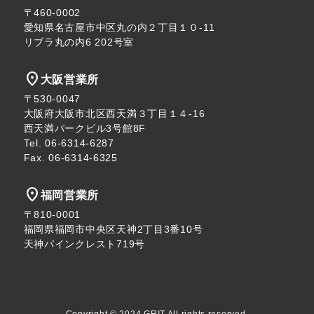
〒460-0002
愛知県名古屋市中区丸の内２丁目１０-11
リブラ丸の内6 202号室
location_on
大阪営業所
〒530-0047
大阪府大阪市北区西天満３丁目１４-16
西天満パークビル3号館8F
Tel. 06-6314-6287
Fax. 06-6314-6325
location_on
福岡営業所
〒810-0001
福岡県福岡市中央区天神2丁目3番10号
天神パインクレスト719号
Copyright © 2024 GRIT All rights reserved.