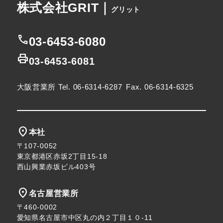
株式会社GRIT｜
グリット
call
03-6453-6080
print
03-6453-6081
大阪営業所
Tel. 06-6314-6287
Fax. 06-6314-6325
location_on
本社
〒107-0052
東京都港区赤坂2丁目15-18
西山興業赤坂ビル403号
location_on
名古屋営業所
〒460-0002
愛知県名古屋市中区丸の内２丁目１０-11