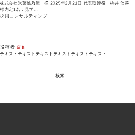
株式会社米菓桃乃屋 様 2025年2月21日 代表取締役 桃井 信善
様内定1名：見学…
採用コンサルティング
投稿者
店名
テキストテキストテキストテキストテキストテキスト
検
索: