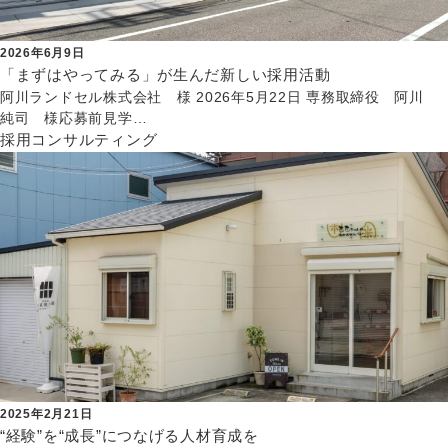
2026年6月9日
「まずはやってみる」が生んだ新しい採用活動
阿川ランドセル株式会社 様 2026年5月22日 専務取締役 阿川
純司 様応募前見学…
採用コンサルティング
2025年2月21日
“経験”を“成長”につなげる人材育成を