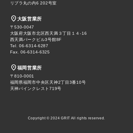
リブラ丸の内6 202号室
location_on
大阪営業所
〒530-0047
大阪府大阪市北区西天満３丁目１４-16
西天満パークビル3号館8F
Tel. 06-6314-6287
Fax. 06-6314-6325
location_on
福岡営業所
〒810-0001
福岡県福岡市中央区天神2丁目3番10号
天神パインクレスト719号
Copyright © 2024 GRIT All rights reserved.