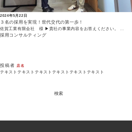
2024年5月22日
３名の採用を実現！世代交代の第一歩！
佐賀工業有限会社 様 ▶貴社の事業内容をお答えください。 …
採用コンサルティング
投稿者
店名
テキストテキストテキストテキストテキストテキスト
検
索: