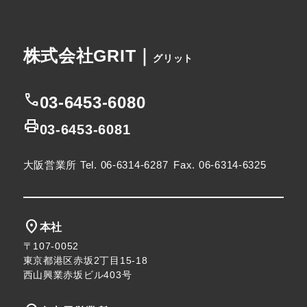
株式会社GRIT｜
グリット
call
03-6453-6080
print
03-6453-6081
大阪営業所
Tel. 06-6314-6287
Fax. 06-6314-6325
location_on
本社
〒107-0052
東京都港区赤坂2丁目15-18
西山興業赤坂ビル403号