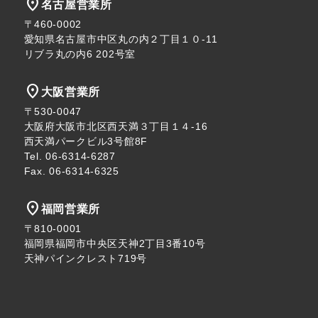
location_on
名古屋営業所
〒460-0002
愛知県名古屋市中区丸の内２丁目１０-11
リブラ丸の内6 202号室
location_on
大阪営業所
〒530-0047
大阪府大阪市北区西天満３丁目１４-16
西天満パークビル3号館8F
Tel. 06-6314-6287
Fax. 06-6314-6325
location_on
福岡営業所
〒810-0001
福岡県福岡市中央区天神2丁目3番10号
天神パインクレスト719号